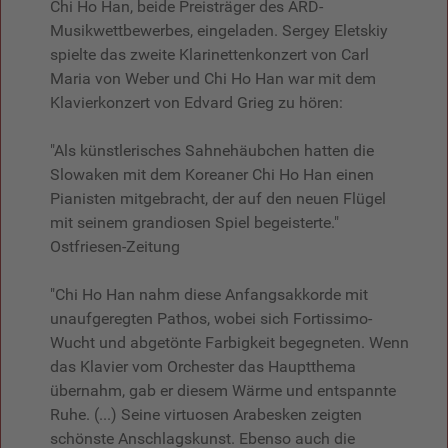
Chi Ho Han, beide Preisträger des ARD-
Musikwettbewerbes, eingeladen. Sergey Eletskiy
spielte das zweite Klarinettenkonzert von Carl
Maria von Weber und Chi Ho Han war mit dem
Klavierkonzert von Edvard Grieg zu hören:
"Als künstlerisches Sahnehäubchen hatten die
Slowaken mit dem Koreaner Chi Ho Han einen
Pianisten mitgebracht, der auf den neuen Flügel
mit seinem grandiosen Spiel begeisterte."
Ostfriesen-Zeitung
"Chi Ho Han nahm diese Anfangsakkorde mit
unaufgeregten Pathos, wobei sich Fortissimo-
Wucht und abgetönte Farbigkeit begegneten. Wenn
das Klavier vom Orchester das Hauptthema
übernahm, gab er diesem Wärme und entspannte
Ruhe. (...) Seine virtuosen Arabesken zeigten
schönste Anschlagskunst. Ebenso auch die