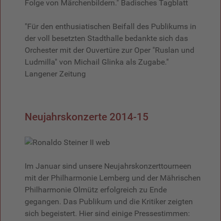
Folge von Märchenbildern." Badisches Tagblatt
"Für den enthusiatischen Beifall des Publikums in
der voll besetzten Stadthalle bedankte sich das
Orchester mit der Ouvertüre zur Oper "Ruslan und
Ludmilla" von Michail Glinka als Zugabe."
Langener Zeitung
Neujahrskonzerte 2014-15
Im Januar sind unsere Neujahrskonzerttourneen
mit der Philharmonie Lemberg und der Mährischen
Philharmonie Olmütz erfolgreich zu Ende
gegangen. Das Publikum und die Kritiker zeigten
sich begeistert. Hier sind einige Pressestimmen: