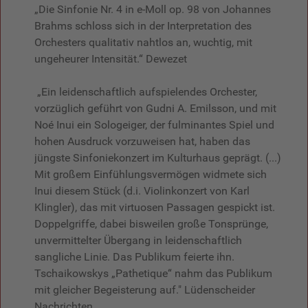
„Die Sinfonie Nr. 4 in e-Moll op. 98 von Johannes
Brahms schloss sich in der Interpretation des
Orchesters qualitativ nahtlos an, wuchtig, mit
ungeheurer Intensität.“ Dewezet
„Ein leidenschaftlich aufspielendes Orchester,
vorzüglich geführt von Gudni A. Emilsson, und mit
Noé Inui ein Sologeiger, der fulminantes Spiel und
hohen Ausdruck vorzuweisen hat, haben das
jüngste Sinfoniekonzert im Kulturhaus geprägt. (...)
Mit großem Einfühlungsvermögen widmete sich
Inui diesem Stück (d.i. Violinkonzert von Karl
Klingler), das mit virtuosen Passagen gespickt ist.
Doppelgriffe, dabei bisweilen große Tonsprünge,
unvermittelter Übergang in leidenschaftlich
sangliche Linie. Das Publikum feierte ihn.
Tschaikowskys „Pathetique“ nahm das Publikum
mit gleicher Begeisterung auf." Lüdenscheider
Nachrichten