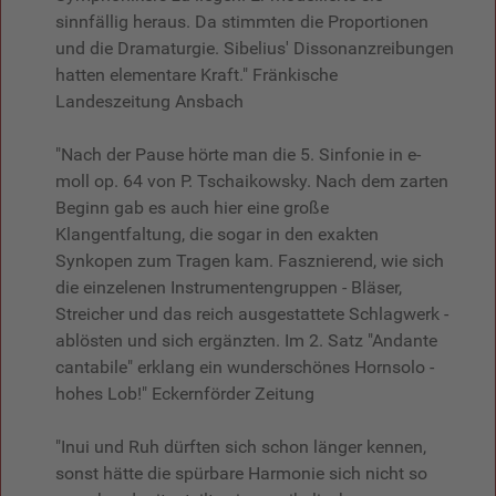
sinnfällig heraus. Da stimmten die Proportionen
und die Dramaturgie. Sibelius' Dissonanzreibungen
hatten elementare Kraft." Fränkische
Landeszeitung Ansbach
"Nach der Pause hörte man die 5. Sinfonie in e-
moll op. 64 von P. Tschaikowsky. Nach dem zarten
Beginn gab es auch hier eine große
Klangentfaltung, die sogar in den exakten
Synkopen zum Tragen kam. Fasznierend, wie sich
die einzelenen Instrumentengruppen - Bläser,
Streicher und das reich ausgestattete Schlagwerk -
ablösten und sich ergänzten. Im 2. Satz "Andante
cantabile" erklang ein wunderschönes Hornsolo -
hohes Lob!" Eckernförder Zeitung
"Inui und Ruh dürften sich schon länger kennen,
sonst hätte die spürbare Harmonie sich nicht so