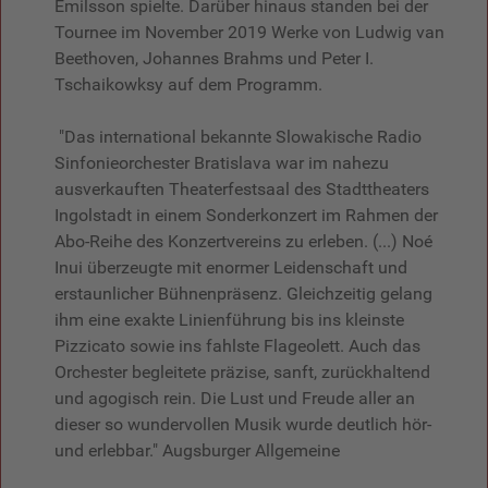
Emilsson spielte. Darüber hinaus standen bei der
Tournee im November 2019 Werke von Ludwig van
Beethoven, Johannes Brahms und Peter I.
Tschaikowksy auf dem Programm.
"Das international bekannte Slowakische Radio
Sinfonieorchester Bratislava war im nahezu
ausverkauften Theaterfestsaal des Stadttheaters
Ingolstadt in einem Sonderkonzert im Rahmen der
Abo-Reihe des Konzertvereins zu erleben. (...) Noé
Inui überzeugte mit enormer Leidenschaft und
erstaunlicher Bühnenpräsenz. Gleichzeitig gelang
ihm eine exakte Linienführung bis ins kleinste
Pizzicato sowie ins fahlste Flageolett. Auch das
Orchester begleitete präzise, sanft, zurückhaltend
und agogisch rein. Die Lust und Freude aller an
dieser so wundervollen Musik wurde deutlich hör-
und erlebbar." Augsburger Allgemeine