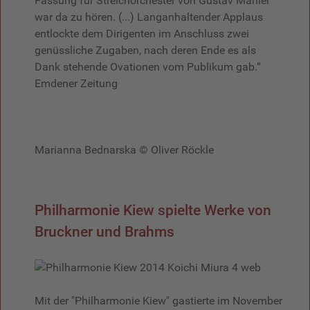
Fassung für Streichorchester von Gustav Mahler
war da zu hören. (...) Langanhaltender Applaus
entlockte dem Dirigenten im Anschluss zwei
genüssliche Zugaben, nach deren Ende es als
Dank stehende Ovationen vom Publikum gab.“
Emdener Zeitung
Marianna Bednarska © Oliver Röckle
Philharmonie Kiew spielte Werke von
Bruckner und Brahms
Mit der "Philharmonie Kiew" gastierte im November