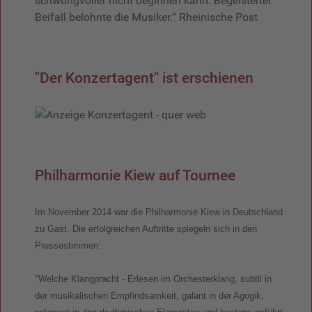
schwungvoller nicht beginnen kann. Begeisterter
Beifall belohnte die Musiker.“ Rheinische Post
"Der Konzertagent" ist erschienen
Philharmonie Kiew auf Tournee
Im November 2014 war die Philharmonie Kiew in Deutschland
zu Gast. Die erfolgreichen Auftritte spiegeln sich in den
Pressestimmen:
"Welche Klangpracht - Erlesen im Orchesterklang, subtil in
der musikalischen Empfindsamkeit, galant in der Agogik,