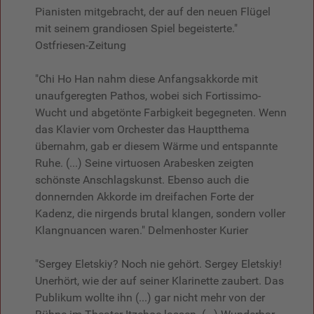
Pianisten mitgebracht, der auf den neuen Flügel
mit seinem grandiosen Spiel begeisterte."
Ostfriesen-Zeitung
"Chi Ho Han nahm diese Anfangsakkorde mit
unaufgeregten Pathos, wobei sich Fortissimo-
Wucht und abgetönte Farbigkeit begegneten. Wenn
das Klavier vom Orchester das Hauptthema
übernahm, gab er diesem Wärme und entspannte
Ruhe. (...) Seine virtuosen Arabesken zeigten
schönste Anschlagskunst. Ebenso auch die
donnernden Akkorde im dreifachen Forte der
Kadenz, die nirgends brutal klangen, sondern voller
Klangnuancen waren." Delmenhoster Kurier
"Sergey Eletskiy? Noch nie gehört. Sergey Eletskiy!
Unerhört, wie der auf seiner Klarinette zaubert. Das
Publikum wollte ihn (...) gar nicht mehr von der