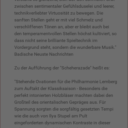
zwischen sentimentaler Gefühlsduselei und leerer,
technikverliebter Virtuosität zu bewegen. Die
sanften Stellen geht er mit viel Schmelz und
verschliffenen Tönen an, aber er bleibt auch bei
den temperamentvollen Stellen höchst kultiviert, so
dass nicht seine brilliante Spieltechnik im
Vordergrund steht, sondern die wunderbare Musik."
Badische Neuste Nachrichten
Zu der Aufführung der "Scheherazade" heißt es:
"Stehende Ovationen für die Philharmonie Lemberg
zum Auftakt der Klassiksaison - Besonders die
perfekt intonierten Holzbläser machten dabei den
Großteil des orientalischen Gepräges aus. Für
Spannung sorgten die sorgfältig gesetzten Tempi
wie die auch von Ilya Stupel am Pult
eingeforderten dynamischen Kontraste in dieser