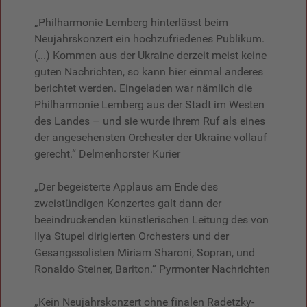
„Philharmonie Lemberg hinterlässt beim
Neujahrskonzert ein hochzufriedenes Publikum.
(...) Kommen aus der Ukraine derzeit meist keine
guten Nachrichten, so kann hier einmal anderes
berichtet werden. Eingeladen war nämlich die
Philharmonie Lemberg aus der Stadt im Westen
des Landes – und sie wurde ihrem Ruf als eines
der angesehensten Orchester der Ukraine vollauf
gerecht.“ Delmenhorster Kurier
„Der begeisterte Applaus am Ende des
zweistündigen Konzertes galt dann der
beeindruckenden künstlerischen Leitung des von
Ilya Stupel dirigierten Orchesters und der
Gesangssolisten Miriam Sharoni, Sopran, und
Ronaldo Steiner, Bariton.“ Pyrmonter Nachrichten
„Kein Neujahrskonzert ohne finalen Radetzky-