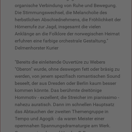
organische Verbindung von Ruhe und Bewegung.
Die Stimmungswechsel, die Melancholie des
herbstlichen Abschiednehmens, die Fröhlichkeit der
Hörnerrufe zur Jagd, insgesamt die vielen
Anklänge an die Folklore der norwegischen Heimat
erfuhren eine farbige orchestrale Gestaltung."
Delmenhorster Kurier
"Bereits die einleitende Ouvertüre zu Webers
"Oberon" wurde, ohne deswegen fett oder bräsig zu
werden, von jenem spezifisch romantischen Sound
beseelt, der aus Dresden oder Berlin kaum besser
kommen könnte. Das berühmte dreitönige
Hornmotiv - exzellent; die Streicher im pianissimo -
nahezu auratisch. Dann im schnellen Hauptsatz
das Abtauchen der zweiten Themengruppe in
Tempo und Agogik - da waren Meister einer
opernnahen Spannungsdramaturgie am Werk.