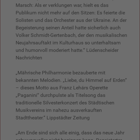
Marsch: Als er verklungen war, hielt es das
Publikum nicht mehr auf den Sitzen: Es feierte die
Solisten und das Orchester aus der Ukraine. An der
Begeisterung seinen Anteil hatte sicherlich auch
Volker Schmidt-Gertenbach, der den musikalischen
Neujahrsauftakt im Kulturhaus so unterhaltsam
und humorvoll moderiert hatte.“ Lüdenscheider
Nachrichten
„Mährische Philharmonie bezauberte mit
bekannten Melodien. „Liebe, du Himmel auf Erden“
– dieses Motto aus Franz Lehárs Operette
„Paganini“ durchpulste als Titelsong das
traditionelle Silvesterkonzert des Städtischen
Musikvereins im nahezu ausverkauften
Stadttheater.“ Lippstädter Zeitung
„Am Ende sind sich alle einig, dass das neue Jahr