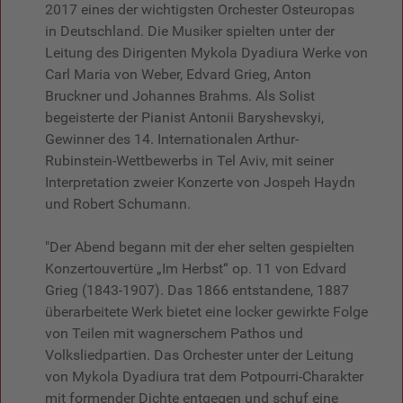
2017 eines der wichtigsten Orchester Osteuropas
in Deutschland. Die Musiker spielten unter der
Leitung des Dirigenten Mykola Dyadiura Werke von
Carl Maria von Weber, Edvard Grieg, Anton
Bruckner und Johannes Brahms. Als Solist
begeisterte der Pianist Antonii Baryshevskyi,
Gewinner des 14. Internationalen Arthur-
Rubinstein-Wettbewerbs in Tel Aviv, mit seiner
Interpretation zweier Konzerte von Jospeh Haydn
und Robert Schumann.
"Der Abend begann mit der eher selten gespielten
Konzertouvertüre „Im Herbst“ op. 11 von Edvard
Grieg (1843-1907). Das 1866 entstandene, 1887
überarbeitete Werk bietet eine locker gewirkte Folge
von Teilen mit wagnerschem Pathos und
Volksliedpartien. Das Orchester unter der Leitung
von Mykola Dyadiura trat dem Potpourri-Charakter
mit formender Dichte entgegen und schuf eine