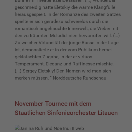
Bühne im Theater Itzehoe lassen. (...) Wunderbar
geschmeidig hatte Eletskiy die warme Klangfülle
herausgespielt. In der Romanze des zweiten Satzes
spielte er sich geradezu schwerelos durch die
romantisch angehauchte Innenwelt, die Weber mit
den verträumten Melodielinien hervorrufen will. (...)
Zu welcher Virtuosität der junge Russe in der Lage
ist, demonstierte er in der vom Publikum herbei
geklatschten Zugabe, in der er virtuos
Temperament, Eleganz und Raffinesse mischte.
(...) Sergey Eletskiy! Den Namen wird man sich
merken müssen. " Norddeutsche Rundschau
November-Tournee mit dem
Staatlichen Sinfonieorchester Litauen