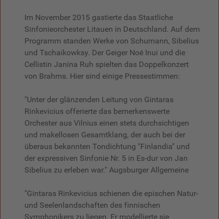
Im November 2015 gastierte das Staatliche
Sinfonieorchester Litauen in Deutschland. Auf dem
Programm standen Werke von Schumann, Sibelius
und Tschaikowksy. Der Geiger Noé Inui und die
Cellistin Janina Ruh spielten das Doppelkonzert
von Brahms. Hier sind einige Pressestimmen:
"Unter der glänzenden Leitung von Gintaras
Rinkevicius offerierte das bemerkenswerte
Orchester aus Vilnius einen stets durchsichtigen
und makellosen Gesamtklang, der auch bei der
überaus bekannten Tondichtung "Finlandia" und
der expressiven Sinfonie Nr. 5 in Es-dur von Jan
Sibelius zu erleben war." Augsburger Allgemeine
"Gintaras Rinkevicius schienen die epischen Natur-
und Seelenlandschaften des finnischen
Symphonikers zu liegen. Er modellierte sie