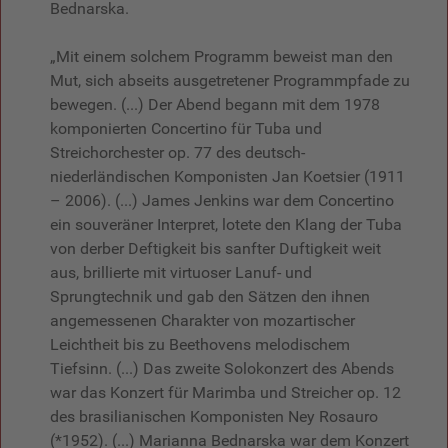
Bednarska.
„Mit einem solchem Programm beweist man den
Mut, sich abseits ausgetretener Programmpfade zu
bewegen. (...) Der Abend begann mit dem 1978
komponierten Concertino für Tuba und
Streichorchester op. 77 des deutsch-
niederländischen Komponisten Jan Koetsier (1911
– 2006). (...) James Jenkins war dem Concertino
ein souveräner Interpret, lotete den Klang der Tuba
von derber Deftigkeit bis sanfter Duftigkeit weit
aus, brillierte mit virtuoser Lanuf- und
Sprungtechnik und gab den Sätzen den ihnen
angemessenen Charakter von mozartischer
Leichtheit bis zu Beethovens melodischem
Tiefsinn. (...) Das zweite Solokonzert des Abends
war das Konzert für Marimba und Streicher op. 12
des brasilianischen Komponisten Ney Rosauro
(*1952). (...) Marianna Bednarska war dem Konzert