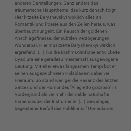
anderen Darstellungen. Ganz anders das
träumerische Hauptthema, das kurz danach folgt:
Hier kitzelte Baryshevskyi wirklich alles an
Romantik und Poesie aus den Zeilen heraus, was
überhaupt nur geht. Ein Rausch der goldenen
Anschlagsfinesse, der subtilen Verzögerungen.
Wunderbar. Hier musizierte Baryshevskyi wirklich
ergreifend. (...) Für die Brahms-Sinfonie entwickelte
Dyadiura eine geradezu meisterhaft ausgewogene
Deutung. Mit eher etwas langsamen Tempi bot er
seinen ausgezeichneten Holzbläsern dabei viel
Freiraum. So stand weniger die Rasanz des letzten
Satzes und der Humor des "Allegretto grazioso" im
Vordergrund als vielmehr der milde naturhafte
Farbenzauber der Instrumente. (...) Gewaltiger,
begeisterter Beifall des Publikums." Donaukurier