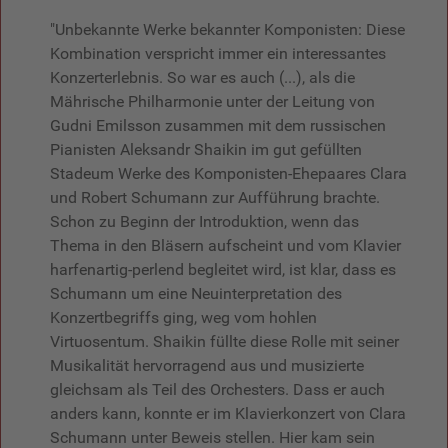
"Unbekannte Werke bekannter Komponisten: Diese
Kombination verspricht immer ein interessantes
Konzerterlebnis. So war es auch (...), als die
Mährische Philharmonie unter der Leitung von
Gudni Emilsson zusammen mit dem russischen
Pianisten Aleksandr Shaikin im gut gefüllten
Stadeum Werke des Komponisten-Ehepaares Clara
und Robert Schumann zur Aufführung brachte.
Schon zu Beginn der Introduktion, wenn das
Thema in den Bläsern aufscheint und vom Klavier
harfenartig-perlend begleitet wird, ist klar, dass es
Schumann um eine Neuinterpretation des
Konzertbegriffs ging, weg vom hohlen
Virtuosentum. Shaikin füllte diese Rolle mit seiner
Musikalität hervorragend aus und musizierte
gleichsam als Teil des Orchesters. Dass er auch
anders kann, konnte er im Klavierkonzert von Clara
Schumann unter Beweis stellen. Hier kam sein