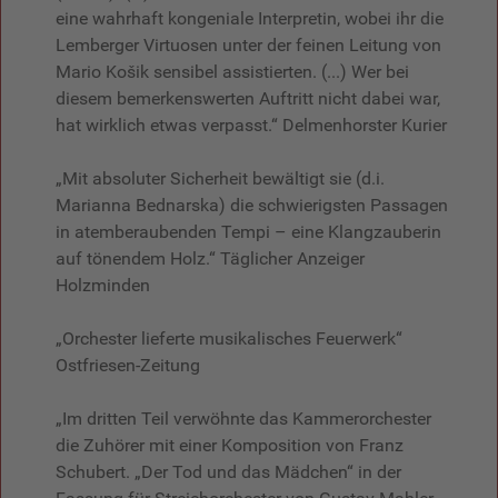
eine wahrhaft kongeniale Interpretin, wobei ihr die
Lemberger Virtuosen unter der feinen Leitung von
Mario Košik sensibel assistierten. (...) Wer bei
diesem bemerkenswerten Auftritt nicht dabei war,
hat wirklich etwas verpasst.“ Delmenhorster Kurier
„Mit absoluter Sicherheit bewältigt sie (d.i.
Marianna Bednarska) die schwierigsten Passagen
in atemberaubenden Tempi – eine Klangzauberin
auf tönendem Holz.“ Täglicher Anzeiger
Holzminden
„Orchester lieferte musikalisches Feuerwerk“
Ostfriesen-Zeitung
„Im dritten Teil verwöhnte das Kammerorchester
die Zuhörer mit einer Komposition von Franz
Schubert. „Der Tod und das Mädchen“ in der