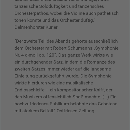
tänzerische Soloduftigkeit und tänzerisches
Orchesterpathos, wobei die Violine auch pathetisch
tönen konnte und das Orchester duftig."
Delmenhorster Kurier
"Der zweite Teil des Abends gehörte ausschließlich
dem Orchester mit Robert Schumanns „Symphonie
Nr. 4 d-moll op. 120“. Das ganze Werk wirkte wie
ein durchgehender Satz, in dem die Romanze des
zweiten Satzes immer wieder auf die langsame
Einleitung zurückgeführt wurde. Die Symphonie
wirkte hierdurch wie eine musikalische
Endlosschleife – ein kompositorischer Kniff, der
den Musikern offensichtlich Spaß machte. (...) Ein
hochzufriedenes Publikum belohnte das Gebotene
mit starkem Beifall." Ostfriesen-Zeitung