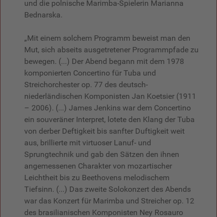
und die polnische Marimba-Spielerin Marianna
Bednarska.
„Mit einem solchem Programm beweist man den
Mut, sich abseits ausgetretener Programmpfade zu
bewegen. (...) Der Abend begann mit dem 1978
komponierten Concertino für Tuba und
Streichorchester op. 77 des deutsch-
niederländischen Komponisten Jan Koetsier (1911
– 2006). (...) James Jenkins war dem Concertino
ein souveräner Interpret, lotete den Klang der Tuba
von derber Deftigkeit bis sanfter Duftigkeit weit
aus, brillierte mit virtuoser Lanuf- und
Sprungtechnik und gab den Sätzen den ihnen
angemessenen Charakter von mozartischer
Leichtheit bis zu Beethovens melodischem
Tiefsinn. (...) Das zweite Solokonzert des Abends
war das Konzert für Marimba und Streicher op. 12
des brasilianischen Komponisten Ney Rosauro