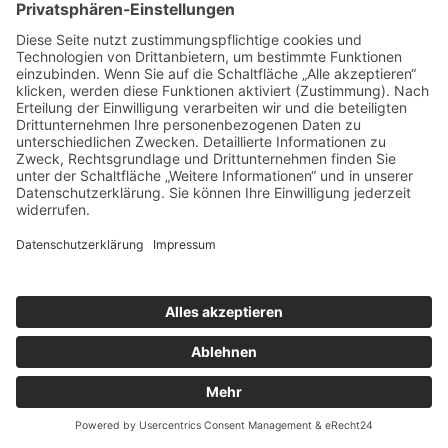
Copyright © Tonlist Concerts
Impressum
|
Datenschutz
|
Cookie-Einstellungen