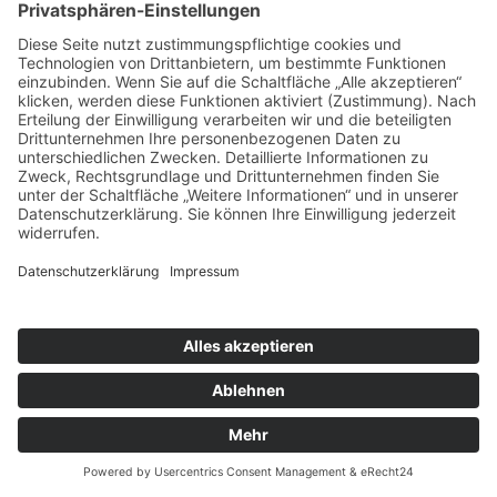
Concerts diese Arbeit fort. Für die Realisierung
unserer Projekte arbeiten wir mit ausgewählten und
hochkarätigen Solisten, Orchestern und Ensembles
zusammen, mit denen schon langjährige
Kooperationen bestehen.
Unsere neue Website ist bereits in Arbeit und wird
Anfang 2026 online gehen.
Copyright © Tonlist Concerts
Impressum
|
Datenschutz
|
Cookie-Einstellungen