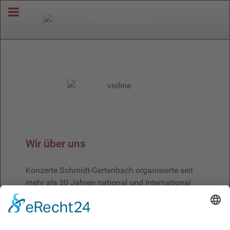
Wir über uns
Konzerte Schmidt-Gertenbach organisierte seit
mehr als 30 Jahren national und international
erfolgreich Konzerte und Konzertreihen.
Seit Juni 2025 setzt die Nachfolgeagentur Tonlist