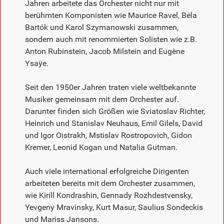
Jahren arbeitete das Orchester nicht nur mit
berühmten Komponisten wie Maurice Ravel, Béla
Bartók und Karol Szymanowski zusammen,
sondern auch mit renommierten Solisten wie z.B.
Anton Rubinstein, Jacob Milstein and Eugène
Ysaÿe.
Seit den 1950er Jahren traten viele weltbekannte
Musiker gemeinsam mit dem Orchester auf.
Darunter finden sich Größen wie Sviatoslav Richter,
Heinrich und Stanislav Neuhaus, Emil Gilels, David
und Igor Oistrakh, Mstislav Rostropovich, Gidon
Kremer, Leonid Kogan und Natalia Gutman.
Auch viele international erfolgreiche Dirigenten
arbeiteten bereits mit dem Orchester zusammen,
wie Kirill Kondrashin, Gennady Rozhdestvensky,
Yevgeny Mravinsky, Kurt Masur, Saulius Sondeckis
und Mariss Jansons.