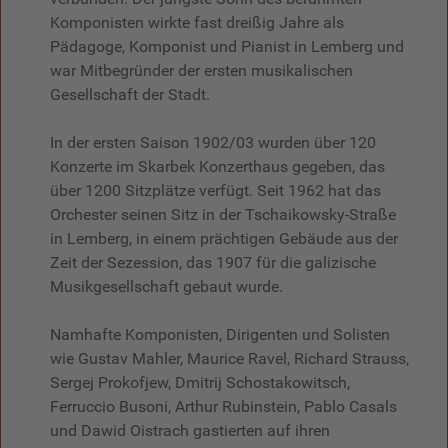
Komponisten wirkte fast dreißig Jahre als
Pädagoge, Komponist und Pianist in Lemberg und
war Mitbegründer der ersten musikalischen
Gesellschaft der Stadt.
In der ersten Saison 1902/03 wurden über 120
Konzerte im Skarbek Konzerthaus gegeben, das
über 1200 Sitzplätze verfügt. Seit 1962 hat das
Orchester seinen Sitz in der Tschaikowsky-Straße
in Lemberg, in einem prächtigen Gebäude aus der
Zeit der Sezession, das 1907 für die galizische
Musikgesellschaft gebaut wurde.
Namhafte Komponisten, Dirigenten und Solisten
wie Gustav Mahler, Maurice Ravel, Richard Strauss,
Sergej Prokofjew, Dmitrij Schostakowitsch,
Ferruccio Busoni, Arthur Rubinstein, Pablo Casals
und Dawid Oistrach gastierten auf ihren