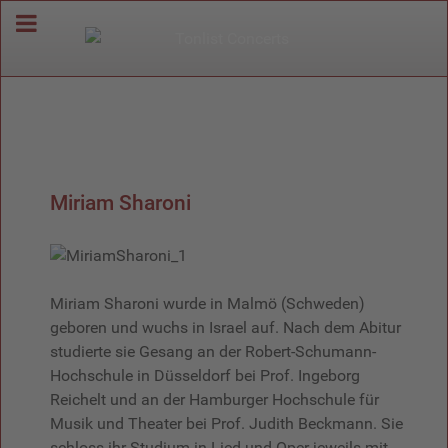
Miriam Sharoni
Miriam Sharoni wurde in Malmö (Schweden)
geboren und wuchs in Israel auf. Nach dem Abitur
studierte sie Gesang an der Robert-Schumann-
Hochschule in Düsseldorf bei Prof. Ingeborg
Reichelt und an der Hamburger Hochschule für
Musik und Theater bei Prof. Judith Beckmann. Sie
schloss ihr Studium in Lied und Oper jeweils mit