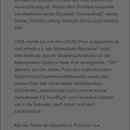
Auszeichnung ab. Neben dem Studium besuchte
sie Meisterkurse bei Elisabeth Schwarzkopf, Agnes
Giebel, Christa Ludwig, Mitsuko Shirai und Hartmut
Höll.
1996 wurde sie mit dem DAAD-Preis ausgezeichnet
und erhielt u.a. ein Stipendium des Israel Vocal
Arts Institute, das ihr Studienaufenthalte an der
Metropolitan Opera in New York ermöglichte. 1997
gewann sie den ersten Preis des Internationalen
Robert-Stolz-Operettenwettbewerbs sowie den
ersten Preis des »Elise-Meier-Wettbewerbs«.
Zahlreiche Liederabende und Konzerte sowie
Aufnahmen für Rundfunk und Fernsehen führten
sie in die Schweiz, nach Israel und nach
Deutschland.
Mit der Partie der Musetta in Puccinis »La