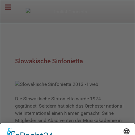
Slowakische Sinfonietta
Die Slowakische Sinfonietta wurde 1974
gegründet. Seitdem hat sich das Orchester national
wie international einen Namen gemacht. Seine
Mitglieder sind Absolventen der Musikakademie in
Prag, Brünn und Bratislava. Das Orchester trat bei
zahlreichen bedeutenden europäischen Festivals