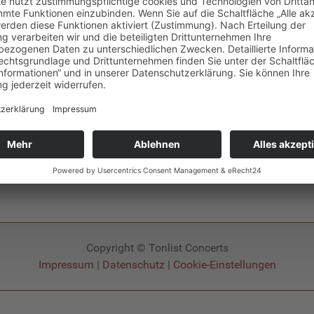
Unsere neue Website ist bereits in Arbeit und wird Anfang 20
Copyright © Tonlist Concerts
Impressum
|
Datenschutz
|
Cookie-Einstellungen