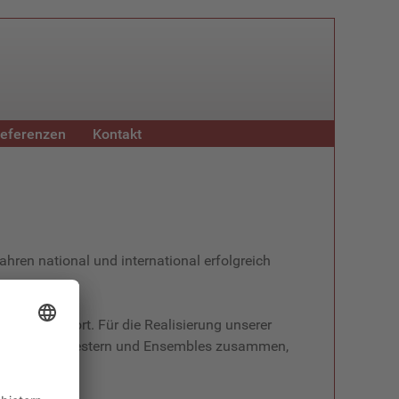
eferenzen
Kontakt
hren national und international erfolgreich
ese Arbeit fort. Für die Realisierung unserer
Solisten, Orchestern und Ensembles zusammen,